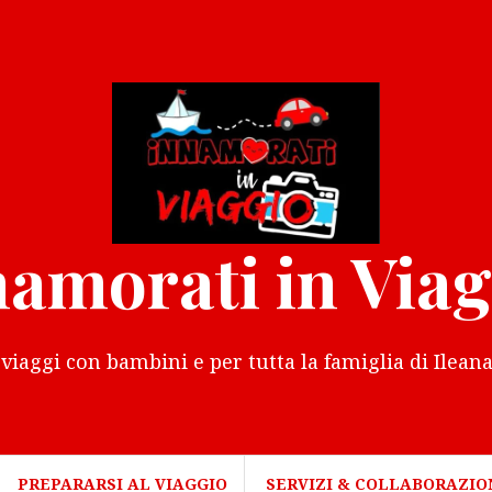
namorati in Viag
i viaggi con bambini e per tutta la famiglia di Ilean
PREPARARSI AL VIAGGIO
SERVIZI & COLLABORAZIO