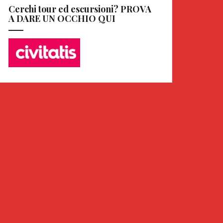
Cerchi tour ed escursioni? PROVA
A DARE UN OCCHIO QUI