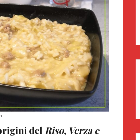
a
origini del
Riso, Verza e