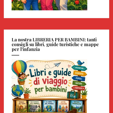
La nostra LIBRERIA PER BAMBINI: tanti
consigli su libri, guide turistiche e mappe
per l’infanzia