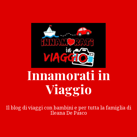
Vai
al
contenuto
Innamorati in
Viaggio
Il blog di viaggi con bambini e per tutta la famiglia di
Ileana De Pasco