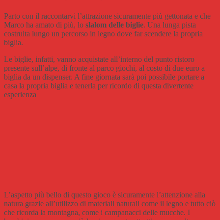
Parto con il raccontarvi l’attrazione sicuramente più gettonata e che
Marco ha amato di più, lo
slalom delle biglie
. Una lunga pista
costruita lungo un percorso in legno dove far scendere la propria
biglia.
Le biglie, infatti, vanno acquistate all’interno del punto ristoro
presente sull’alpe, di fronte al parco giochi, al costo di due euro a
biglia da un dispenser. A fine giornata sarà poi possibile portare a
casa la propria biglia e tenerla per ricordo di questa divertente
esperienza
L’aspetto più bello di questo gioco è sicuramente l’attenzione alla
natura grazie all’utilizzo di materiali naturali come il legno e tutto ciò
che ricorda la montagna, come i campanacci delle mucche. I