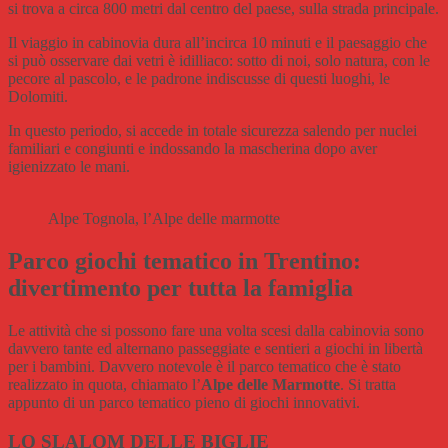
si trova a circa 800 metri dal centro del paese, sulla strada principale.
Il viaggio in cabinovia dura all’incirca 10 minuti e il paesaggio che
si può osservare dai vetri è idilliaco: sotto di noi, solo natura, con le
pecore al pascolo, e le padrone indiscusse di questi luoghi, le
Dolomiti.
In questo periodo, si accede in totale sicurezza salendo per nuclei
familiari e congiunti e indossando la mascherina dopo aver
igienizzato le mani.
Alpe Tognola, l’Alpe delle marmotte
Parco giochi tematico in Trentino:
divertimento per tutta la famiglia
Le attività che si possono fare una volta scesi dalla cabinovia sono
davvero tante ed alternano passeggiate e sentieri a giochi in libertà
per i bambini. Davvero notevole è il parco tematico che è stato
realizzato in quota, chiamato l’
Alpe delle Marmotte
. Si tratta
appunto di un parco tematico pieno di giochi innovativi.
LO SLALOM DELLE BIGLIE