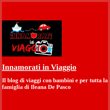
Vai
al
contenuto
Innamorati in Viaggio
Il blog di viaggi con bambini e per tutta la
famiglia di Ileana De Pasco