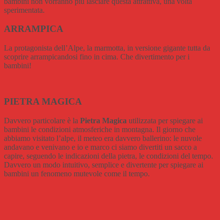
bambini non vorranno più lasciare questa attrattiva, una volta
sperimentata.
ARRAMPICA
La protagonista dell’Alpe, la marmotta, in versione gigante tutta da
scoprire arrampicandosi fino in cima. Che divertimento per i
bambini!
PIETRA MAGICA
Davvero particolare è la
Pietra Magica
utilizzata per spiegare ai
bambini le condizioni atmosferiche in montagna. Il giorno che
abbiamo visitato l’alpe, il meteo era davvero ballerino: le nuvole
andavano e venivano e io e marco ci siamo divertiti un sacco a
capire, seguendo le indicazioni della pietra, le condizioni del tempo.
Davvero un modo intuitivo, semplice e divertente per spiegare ai
bambini un fenomeno mutevole come il tempo.