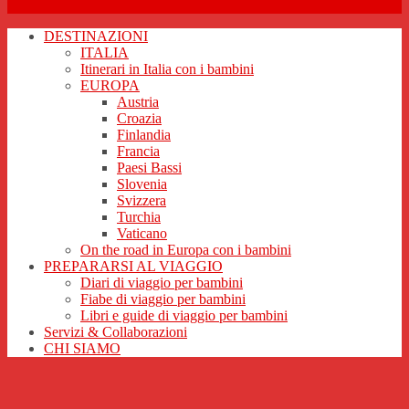
DESTINAZIONI
ITALIA
Itinerari in Italia con i bambini
EUROPA
Austria
Croazia
Finlandia
Francia
Paesi Bassi
Slovenia
Svizzera
Turchia
Vaticano
On the road in Europa con i bambini
PREPARARSI AL VIAGGIO
Diari di viaggio per bambini
Fiabe di viaggio per bambini
Libri e guide di viaggio per bambini
Servizi & Collaborazioni
CHI SIAMO