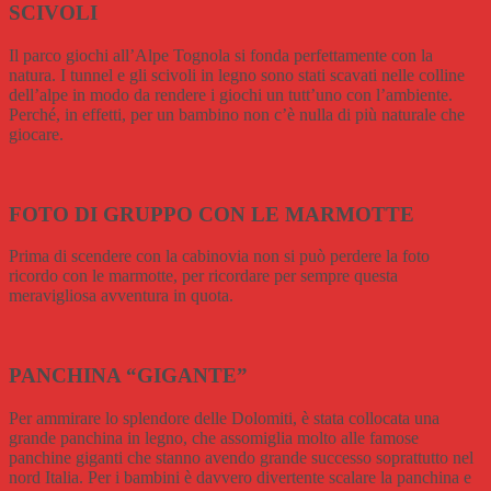
SCIVOLI
Il parco giochi all’Alpe Tognola si fonda perfettamente con la
natura. I tunnel e gli scivoli in legno sono stati scavati nelle colline
dell’alpe in modo da rendere i giochi un tutt’uno con l’ambiente.
Perché, in effetti, per un bambino non c’è nulla di più naturale che
giocare.
FOTO DI GRUPPO CON LE MARMOTTE
Prima di scendere con la cabinovia non si può perdere la foto
ricordo con le marmotte, per ricordare per sempre questa
meravigliosa avventura in quota.
PANCHINA “GIGANTE”
Per ammirare lo splendore delle Dolomiti, è stata collocata una
grande panchina in legno, che assomiglia molto alle famose
panchine giganti che stanno avendo grande successo soprattutto nel
nord Italia. Per i bambini è davvero divertente scalare la panchina e