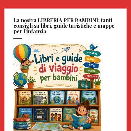
La nostra LIBRERIA PER BAMBINI: tanti
consigli su libri, guide turistiche e mappe
per l’infanzia