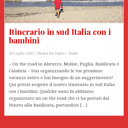
Itinerario in sud Italia con i
bambini
20 Luglio 2025
Ileana De Pasco
Italia
– On the road in Abruzzo, Molise, Puglia, Basilicata e
Calabria – Stai organizzando le tue prossime
vacanze estive e hai bisogno di un suggerimento?
Qui potrai scoprire il nostro itinerario in sud Italia
con i bambini. Qualche anno fa abbiamo
organizzato un on the road che ci ha portati dal
Veneto alla Basilicata, portandoci […]