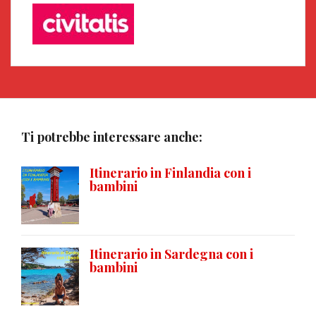
Ti potrebbe interessare anche:
Itinerario in Finlandia con i
bambini
Itinerario in Sardegna con i
bambini