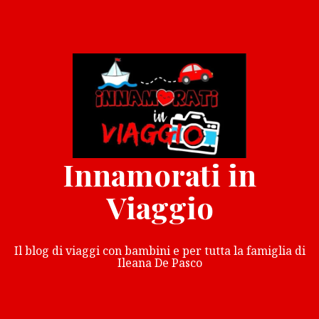
Vai
al
contenuto
Innamorati in
Viaggio
Il blog di viaggi con bambini e per tutta la famiglia di
Ileana De Pasco