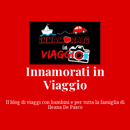
Vai
al
contenuto
Innamorati in
Viaggio
Il blog di viaggi con bambini e per tutta la famiglia di
Ileana De Pasco