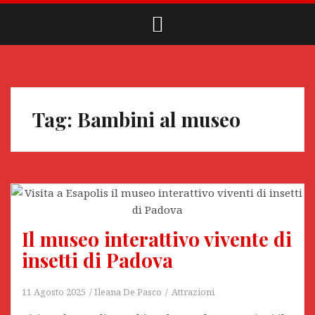
Tag:
Bambini al museo
Il museo interattivo vivente di
insetti di Padova
11 Agosto 2025
Ileana De Pasco
Attrazioni