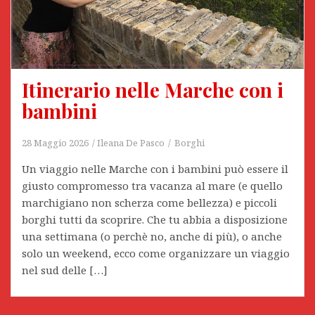
Itinerario nelle Marche con i
bambini
28 Maggio 2026
Ileana De Pasco
Borghi
Un viaggio nelle Marche con i bambini può essere il
giusto compromesso tra vacanza al mare (e quello
marchigiano non scherza come bellezza) e piccoli
borghi tutti da scoprire. Che tu abbia a disposizione
una settimana (o perchè no, anche di più), o anche
solo un weekend, ecco come organizzare un viaggio
nel sud delle […]