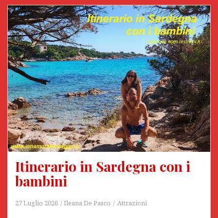
Itinerario in Sardegna con i
bambini
27 Luglio 2026
Ileana De Pasco
Attrazioni