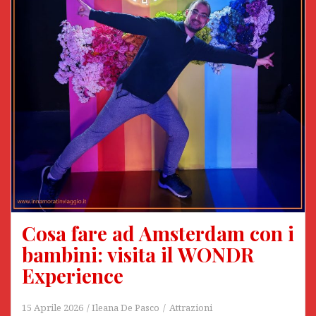
Cosa fare ad Amsterdam con i
bambini: visita il WONDR
Experience
15 Aprile 2026
Ileana De Pasco
Attrazioni