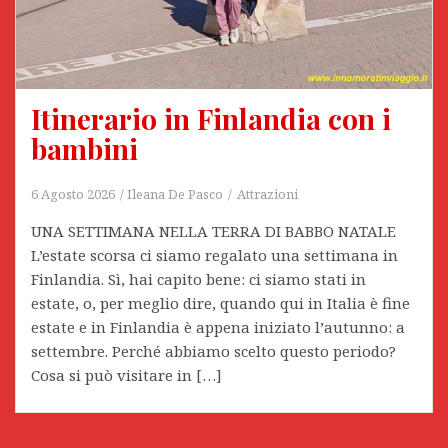
Itinerario in Finlandia con i
bambini
6 Agosto 2026
Ileana De Pasco
Attrazioni
UNA SETTIMANA NELLA TERRA DI BABBO NATALE
L’estate scorsa ci siamo regalato una settimana in
Finlandia. Sì, hai capito bene: ci siamo stati in
estate, o, per meglio dire, quando qui in Italia è fine
estate e in Finlandia è appena iniziato l’autunno: a
settembre. Perché abbiamo scelto questo periodo?
Cosa si può visitare in […]