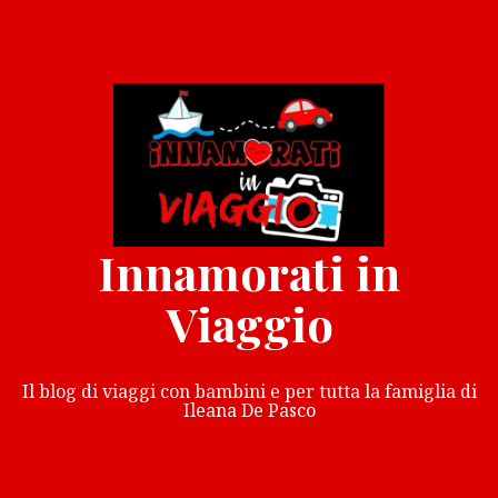
Vai
al
contenuto
Innamorati in
Viaggio
Il blog di viaggi con bambini e per tutta la famiglia di
Ileana De Pasco