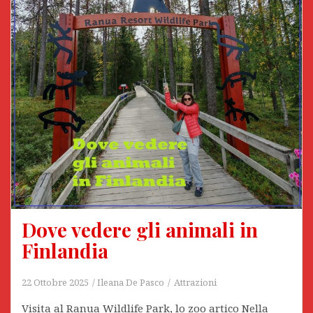
Dove vedere gli animali in
Finlandia
22 Ottobre 2025
Ileana De Pasco
Attrazioni
Visita al Ranua Wildlife Park, lo zoo artico Nella