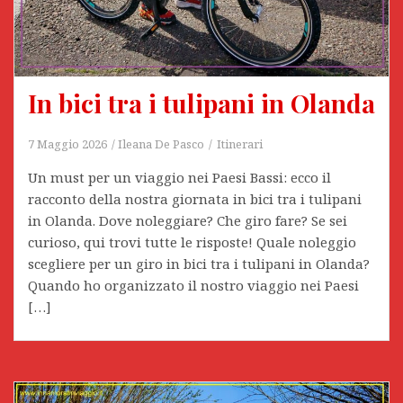
In bici tra i tulipani in Olanda
7 Maggio 2026
Ileana De Pasco
Itinerari
Un must per un viaggio nei Paesi Bassi: ecco il
racconto della nostra giornata in bici tra i tulipani
in Olanda. Dove noleggiare? Che giro fare? Se sei
curioso, qui trovi tutte le risposte! Quale noleggio
scegliere per un giro in bici tra i tulipani in Olanda?
Quando ho organizzato il nostro viaggio nei Paesi
[…]