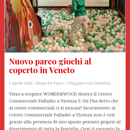
Nuovo parco giochi al
coperto in Veneto
1 Aprile 2026
Ileana De Pasco
Viaggiare con i bambini
Vieni a scoprire WONDERWOOD dentro il Centro
Commerciale Palladio a Vicenza E chi l’ha detto che
ai centri commerciali ci si annoia? Sicuramente al
Centro Commerciale Palladio a Vicenza non è così
grazie alla presenza di uno spazio pensato priprio al
divertimento di tutta la famiglia. Oggi ti racconto la